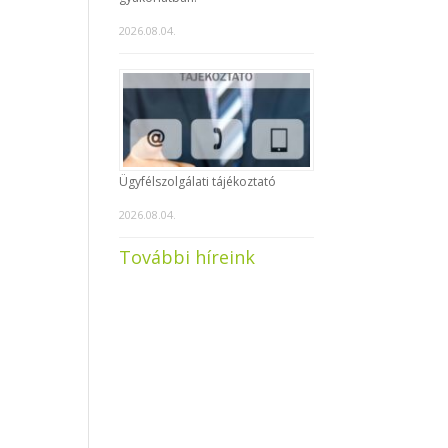
2026.08.04.
Ügyfélszolgálati tájékoztató
2026.08.04.
További híreink