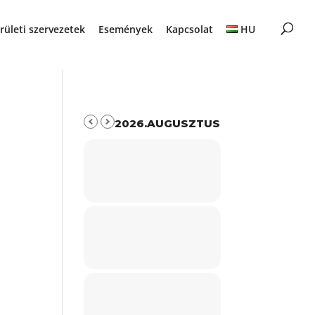
rületi szervezetek
Események
Kapcsolat
HU
2026.AUGUSZTUS