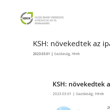
KSH: növekedtek az ip
2023.03.01
|
Gazdaság
,
Hírek
KSH: növekedtek az
2023.03.01
|
Gazdaság
,
Hírek
2