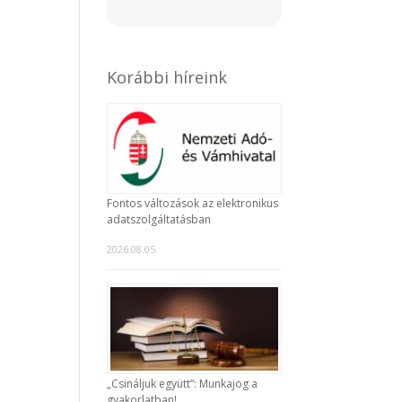
Korábbi híreink
Fontos változások az elektronikus
adatszolgáltatásban
2026.08.05.
„Csináljuk együtt”: Munkajog a
gyakorlatban!