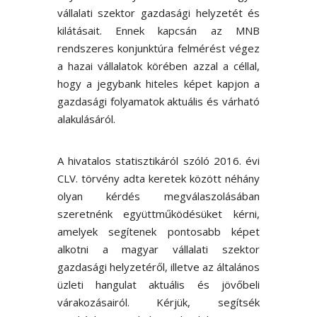
vállalati szektor gazdasági helyzetét és
kilátásait. Ennek kapcsán az MNB
rendszeres konjunktúra felmérést végez
a hazai vállalatok körében azzal a céllal,
hogy a jegybank hiteles képet kapjon a
gazdasági folyamatok aktuális és várható
alakulásáról.
A hivatalos statisztikáról szóló 2016. évi
CLV. törvény adta keretek között néhány
olyan kérdés megválaszolásában
szeretnénk együttműködésüket kérni,
amelyek segítenek pontosabb képet
alkotni a magyar vállalati szektor
gazdasági helyzetéről, illetve az általános
üzleti hangulat aktuális és jövőbeli
várakozásairól. Kérjük, segítsék