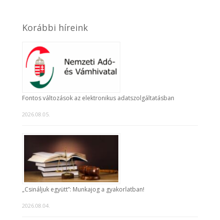
Korábbi híreink
Fontos változások az elektronikus adatszolgáltatásban
2026.08.05.
„Csináljuk együtt”: Munkajog a gyakorlatban!
2026.08.04.