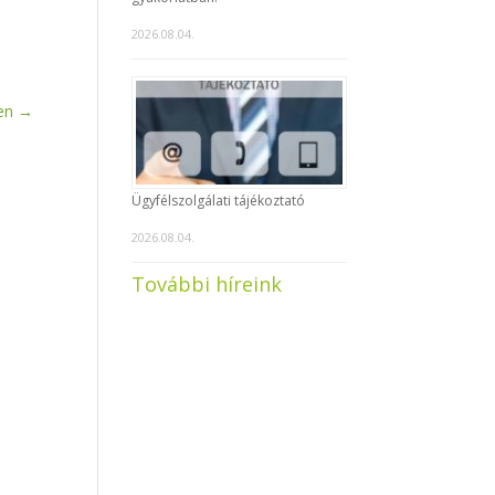
2026.08.04.
en
→
Ügyfélszolgálati tájékoztató
2026.08.04.
További híreink