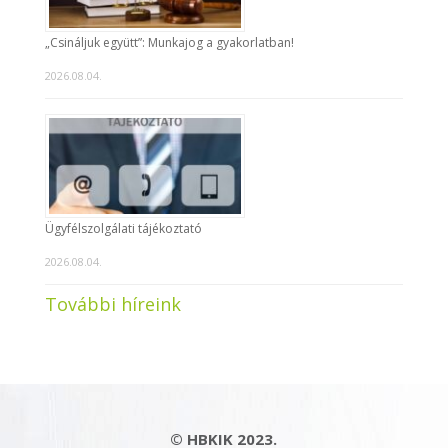
„Csináljuk együtt”: Munkajog a gyakorlatban!
2026.08.04.
Ügyfélszolgálati tájékoztató
2026.08.04.
További híreink
© HBKIK 2023.