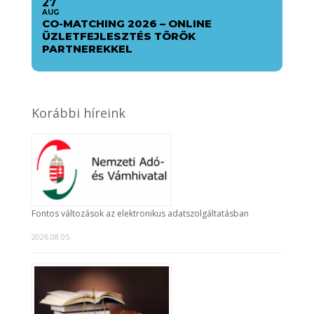
27
AUG
CO-MATCHING 2026 – ONLINE
ÜZLETFEJLESZTÉS TÖRÖK
PARTNEREKKEL
Korábbi híreink
Fontos változások az elektronikus adatszolgáltatásban
2026.08.05.