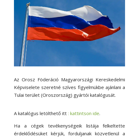
Az Orosz Föderáció Magyarországi Kereskedelmi
Képviselete szeretné szíves figyelmükbe ajánlani a
Tulai terület (Oroszország) gyártói katalógusát.
A katalógus letölthető itt
: kattintson ide
.
Ha a cégek tevékenységeik listája felkeltette
érdeklődésüket kérjük, forduljanak közvetlenül a