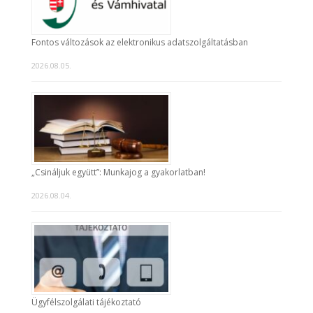
Fontos változások az elektronikus adatszolgáltatásban
2026.08.05.
„Csináljuk együtt”: Munkajog a gyakorlatban!
2026.08.04.
Ügyfélszolgálati tájékoztató