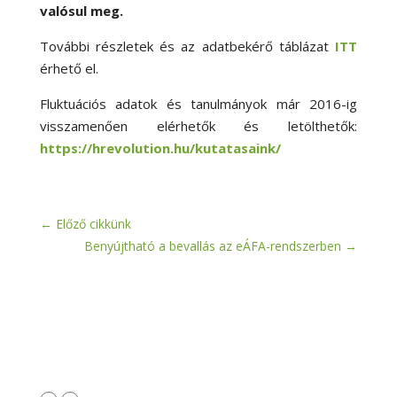
valósul meg.
További részletek és az adatbekérő táblázat
ITT
érhető el.
Fluktuációs adatok és tanulmányok már 2016-ig
visszamenően elérhetők és letölthetők:
https://hrevolution.hu/kutatasaink/
←
Előző cikkünk
Benyújtható a bevallás az eÁFA-rendszerben
→