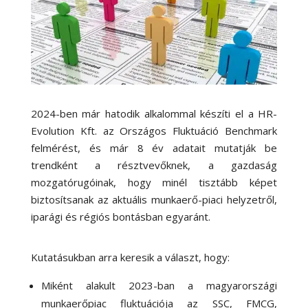
2024-ben már hatodik alkalommal készíti el a HR-
Evolution Kft. az Országos Fluktuáció Benchmark
felmérést, és már 8 év adatait mutatják be
trendként a résztvevőknek, a gazdaság
mozgatórugóinak, hogy minél tisztább képet
biztosítsanak az aktuális munkaerő-piaci helyzetről,
iparági és régiós bontásban egyaránt.
Kutatásukban arra keresik a választ, hogy:
Miként alakult 2023-ban a magyarországi
munkaerőpiac fluktuációja az SSC, FMCG,