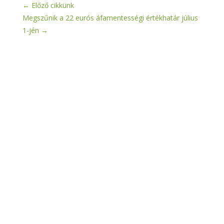
←
Előző cikkünk
Megszűnik a 22 eurós áfamentességi értékhatár július
1-jén
→