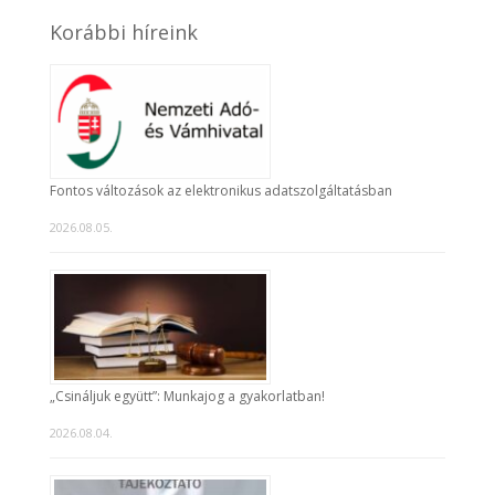
Korábbi híreink
Fontos változások az elektronikus adatszolgáltatásban
2026.08.05.
„Csináljuk együtt”: Munkajog a gyakorlatban!
2026.08.04.