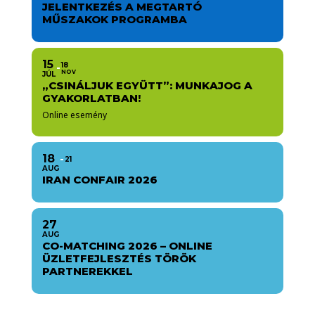
JELENTKEZÉS A MEGTARTÓ
MŰSZAKOK PROGRAMBA
15
18
NOV
JÚL
„CSINÁLJUK EGYÜTT”: MUNKAJOG A
GYAKORLATBAN!
Online esemény
18
21
AUG
IRAN CONFAIR 2026
27
AUG
CO-MATCHING 2026 – ONLINE
ÜZLETFEJLESZTÉS TÖRÖK
PARTNEREKKEL