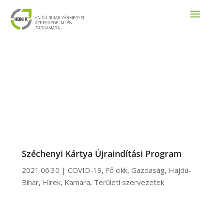
Széchenyi Kártya Újraindítási Program
2021.06.30
|
COVID-19
,
Fő cikk
,
Gazdaság
,
Hajdú-
Bihar
,
Hírek
,
Kamara
,
Területi szervezetek