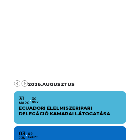
2026.AUGUSZTUS
31
30
NOV
MÁRC
ECUADORI ÉLELMISZERIPARI
DELEGÁCIÓ KAMARAI LÁTOGATÁSA
03
09
SZEPT
JÚN