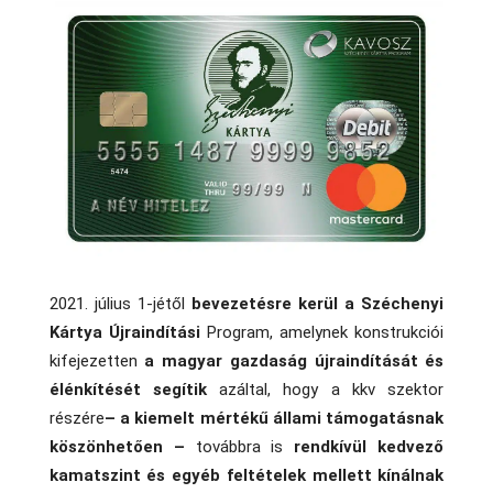
2021. július 1-jétől
bevezetésre kerül a Széchenyi
Kártya
Újraindítási
Program, amelynek konstrukciói
kifejezetten
a magyar gazdaság újraindítását és
élénkítését segítik
azáltal, hogy a kkv szektor
részére
– a kiemelt mértékű állami támogatásnak
köszönhetően –
továbbra is
rendkívül kedvező
kamatszint és egyéb feltételek mellett kínálnak