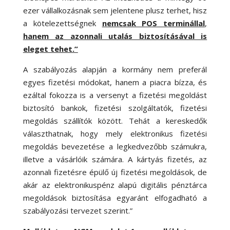
ezer vállalkozásnak sem jelentene plusz terhet, hisz
a kötelezettségnek
nemcsak POS terminállal
,
hanem az azonnali utalás biztosításával is
eleget tehet.”
A szabályozás alapján a kormány nem preferál
egyes fizetési módokat, hanem a piacra bízza, és
ezáltal fokozza is a versenyt a fizetési megoldást
biztosító bankok, fizetési szolgáltatók, fizetési
megoldás szállítók között. Tehát a kereskedők
választhatnak, hogy mely elektronikus fizetési
megoldás bevezetése a legkedvezőbb számukra,
illetve a vásárlóik számára. A kártyás fizetés, az
azonnali fizetésre épülő új fizetési megoldások, de
akár az elektronikuspénz alapú digitális pénztárca
megoldások biztosítása egyaránt elfogadható a
szabályozási tervezet szerint.”