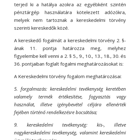
terjed ki a hatálya azokra az egyébként szintén
pénztárgép használatára kötelezett adózókra,
melyek nem tartoznak a kereskedelmi törvény
szerinti kereskedők közé.
A kereskedő fogalmát a kereskedelmi törvény 2. §-
ának 11. pontja határozza meg, melyhez
figyelembe kell venni a 2. § 5., 9., 10., 13., 18., 30. és
36. pontjaiban foglalt fogalmi meghatározásokat is:
A Kereskedelmi törvény fogalom meghatározásai:
5. forgalmazás: kereskedelmi tevékenység keretében
valamely termék értékesítése, fogyasztás vagy
használat, illetve igénybevétel céljára ellenérték
fejében történő rendelkezésre bocsátása;
9. kereskedelmi tevékenység: kis-, illetve
nagykereskedelmi tevékenység, valamint kereskedelmi