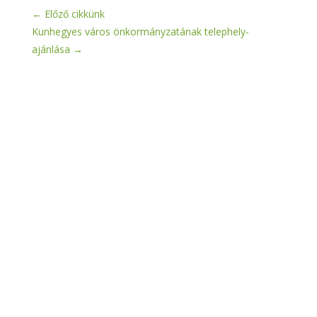
←
Előző cikkünk
Kunhegyes város önkormányzatának telephely-
ajánlása
→