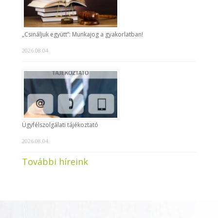
„Csináljuk együtt”: Munkajog a gyakorlatban!
2026.08.04.
Ügyfélszolgálati tájékoztató
2026.08.04.
További híreink