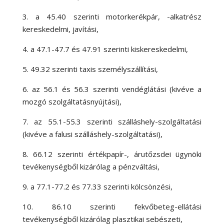
3. a 45.40 szerinti motorkerékpár, -alkatrész
kereskedelmi, javítási,
4. a 47.1-47.7 és 47.91 szerinti kiskereskedelmi,
5. 49.32 szerinti taxis személyszállítási,
6. az 56.1 és 56.3 szerinti vendéglátási (kivéve a
mozgó szolgáltatásnyújtási),
7. az 55.1-55.3 szerinti szálláshely-szolgáltatási
(kivéve a falusi szálláshely-szolgáltatási),
8. 66.12 szerinti értékpapír-, árutőzsdei ügynöki
tevékenységből kizárólag a pénzváltási,
9. a 77.1-77.2 és 77.33 szerinti kölcsönzési,
10. 86.10 szerinti fekvőbeteg-ellátási
tevékenységből kizárólag plasztikai sebészeti,