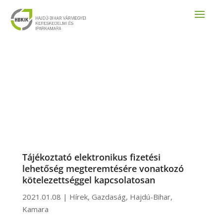
Tájékoztató elektronikus fizetési
lehetőség megteremtésére vonatkozó
kötelezettséggel kapcsolatosan
2021.01.08
|
Hírek
,
Gazdaság
,
Hajdú-Bihar
,
Kamara