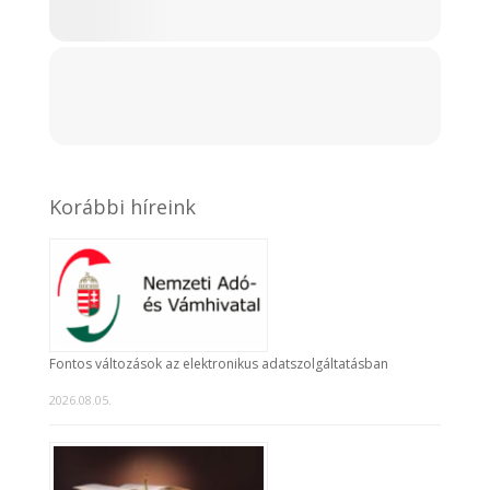
Korábbi híreink
Fontos változások az elektronikus adatszolgáltatásban
2026.08.05.