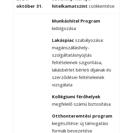
október 31.
hitelkamatszint
csökkentése
Munkáshitel Program
kidolgozása
Lakáspiac
szabályozása:
magánszálláshely-
szolgáltatásnyújtás
feltételeinek szigorítása,
lakásbérlet bérleti díjainak és
szerződései feltételeinek
vizsgálata
Kollégiumi férőhelyek
megfelelő számú biztosítása
Otthonteremtési program
kiegészítése: új támogatási
formák bevezetése