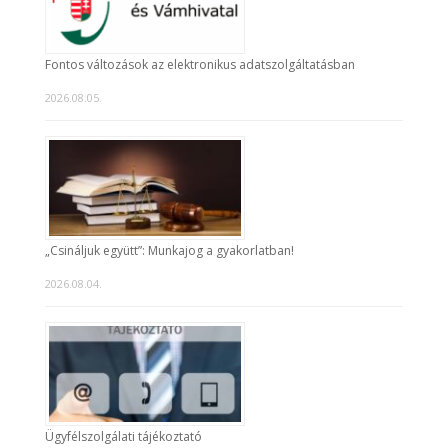
Fontos változások az elektronikus adatszolgáltatásban
2026.08.05.
„Csináljuk együtt”: Munkajog a gyakorlatban!
2026.08.04.
Ügyfélszolgálati tájékoztató