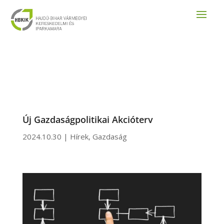
Új Gazdaságpolitikai Akcióterv
2024.10.30
|
Hírek
,
Gazdaság