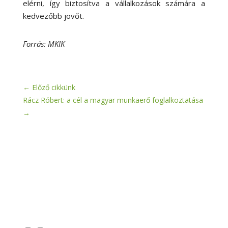
elérni, így biztosítva a vállalkozások számára a
kedvezőbb jövőt.
Forrás: MKIK
←
Előző cikkünk
Rácz Róbert: a cél a magyar munkaerő foglalkoztatása
→