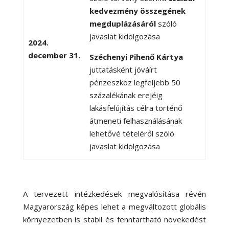
kedvezmény összegének
megduplázásáról
szóló
javaslat kidolgozása
2024.
december 31.
Széchenyi Pihenő Kártya
juttatásként jóváírt
pénzeszköz legfeljebb 50
százalékának erejéig
lakásfelújítás célra történő
átmeneti felhasználásának
lehetővé tételéről szóló
javaslat kidolgozása
A tervezett intézkedések megvalósítása révén
Magyarország képes lehet a megváltozott globális
környezetben is stabil és fenntartható növekedést