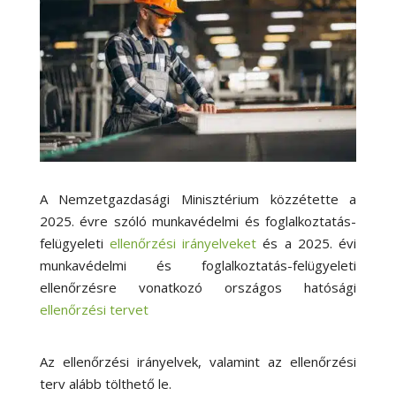
A Nemzetgazdasági Minisztérium közzétette a
2025. évre szóló munkavédelmi és foglalkoztatás-
felügyeleti
ellenőrzési irányelveket
és a 2025. évi
munkavédelmi és foglalkoztatás-felügyeleti
ellenőrzésre vonatkozó országos hatósági
ellenőrzési tervet
Az ellenőrzési irányelvek, valamint az ellenőrzési
terv alább tölthető le.