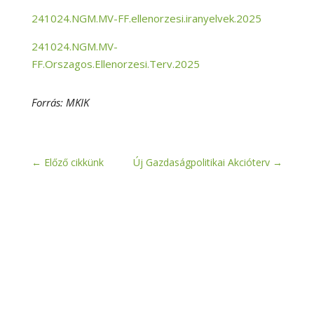
241024.NGM.MV-FF.ellenorzesi.iranyelvek.2025
241024.NGM.MV-
FF.Orszagos.Ellenorzesi.Terv.2025
Forrás: MKIK
←
Előző cikkünk
Új Gazdaságpolitikai Akcióterv
→