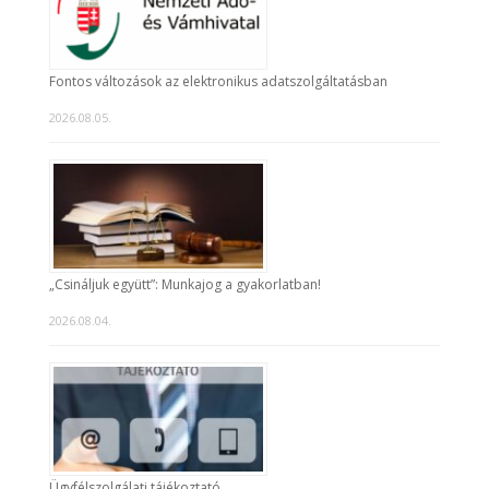
Fontos változások az elektronikus adatszolgáltatásban
2026.08.05.
„Csináljuk együtt”: Munkajog a gyakorlatban!
2026.08.04.
Ügyfélszolgálati tájékoztató