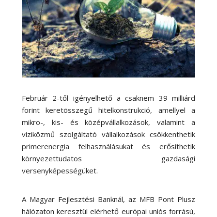
Február 2-től igényelhető a csaknem 39 milliárd
forint keretösszegű hitelkonstrukció, amellyel a
mikro-, kis- és középvállalkozások, valamint a
víziközmű szolgáltató vállalkozások csökkenthetik
primerenergia felhasználásukat és erősíthetik
környezettudatos gazdasági
versenyképességüket.
A Magyar Fejlesztési Banknál, az MFB Pont Plusz
hálózaton keresztül elérhető európai uniós forrású,