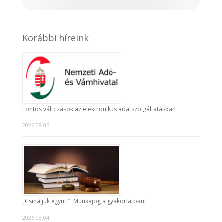
Korábbi híreink
Fontos változások az elektronikus adatszolgáltatásban
2026.08.05.
„Csináljuk együtt”: Munkajog a gyakorlatban!
2026.08.04.