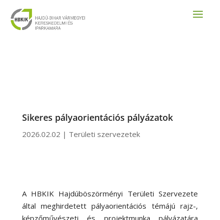
Sikeres pályaorientációs pályázatok
2026.02.02
|
Területi szervezetek
A HBKIK Hajdúböszörményi Területi Szervezete
által meghirdetett pályaorientációs témájú rajz-,
képzőművészeti és projektmunka pályázatára