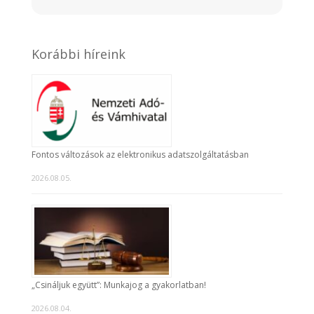
Korábbi híreink
Fontos változások az elektronikus adatszolgáltatásban
2026.08.05.
„Csináljuk együtt”: Munkajog a gyakorlatban!
2026.08.04.