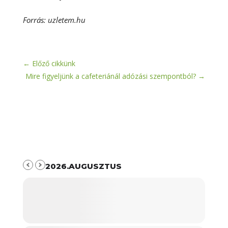
Forrás: uzletem.hu
←
Előző cikkünk
Mire figyeljünk a cafeteriánál adózási szempontból?
→
2026.AUGUSZTUS