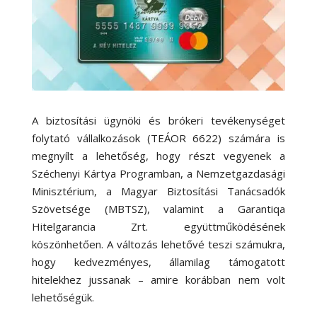
A biztosítási ügynöki és brókeri tevékenységet
folytató vállalkozások (TEÁOR 6622) számára is
megnyílt a lehetőség, hogy részt vegyenek a
Széchenyi Kártya Programban, a Nemzetgazdasági
Minisztérium, a Magyar Biztosítási Tanácsadók
Szövetsége (MBTSZ), valamint a Garantiqa
Hitelgarancia Zrt. együttműködésének
köszönhetően. A változás lehetővé teszi számukra,
hogy kedvezményes, államilag támogatott
hitelekhez jussanak – amire korábban nem volt
lehetőségük.