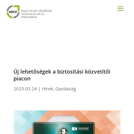
Új lehetőségek a biztosítási közvetítői
piacon
2025.03.24
|
Hírek
,
Gazdaság