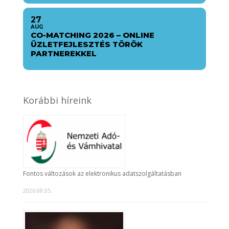
27
AUG
CO-MATCHING 2026 – ONLINE
ÜZLETFEJLESZTÉS TÖRÖK
PARTNEREKKEL
Korábbi híreink
Fontos változások az elektronikus adatszolgáltatásban
2026.08.05.