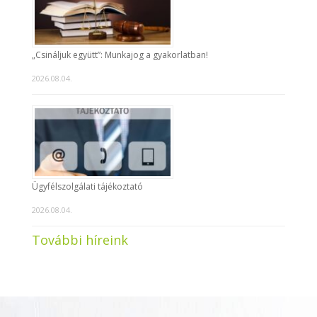
„Csináljuk együtt”: Munkajog a gyakorlatban!
2026.08.04.
Ügyfélszolgálati tájékoztató
2026.08.04.
További híreink