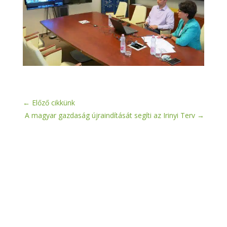
←
Előző cikkünk
A magyar gazdaság újraindítását segíti az Irinyi Terv
→