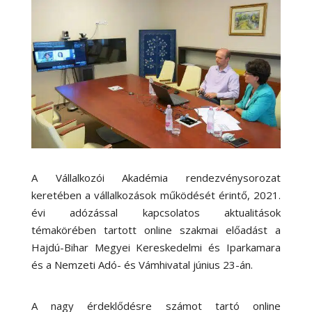
A Vállalkozói Akadémia rendezvénysorozat
keretében a vállalkozások működését érintő, 2021.
évi adózással kapcsolatos aktualitások
témakörében tartott online szakmai előadást a
Hajdú-Bihar Megyei Kereskedelmi és Iparkamara
és a Nemzeti Adó- és Vámhivatal június 23-án.
A nagy érdeklődésre számot tartó online