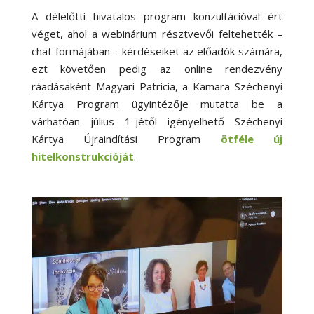
A délelőtti hivatalos program konzultációval ért
véget, ahol a webinárium résztvevői feltehették –
chat formájában – kérdéseiket az előadók számára,
ezt követően pedig az online rendezvény
ráadásaként Magyari Patricia, a Kamara Széchenyi
Kártya Program ügyintézője mutatta be a
várhatóan július 1-jétől igényelhető Széchenyi
Kártya Újraindítási Program
ötféle új
hitelkonstrukcióját
.