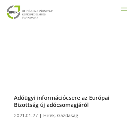
Adóügyi információcsere az Európai
Bizottság új adócsomagjáról
2021.01.27
|
Hírek
,
Gazdaság