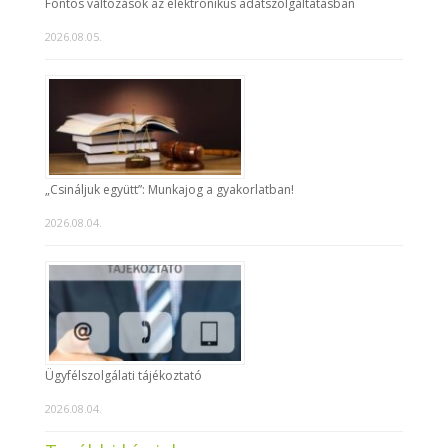
Fontos változások az elektronikus adatszolgáltatásban
2026.08.05.
„Csináljuk együtt”: Munkajog a gyakorlatban!
2026.08.04.
Ügyfélszolgálati tájékoztató
2026.08.04.