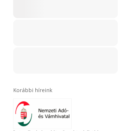
Korábbi híreink