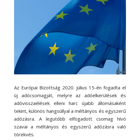
Az Európai Bizottság 2020. július 15-én fogadta el
új adócsomagját, melyre az adóelkerülések és
adóvisszaélések elleni harc újabb állomásaként
tekint, különös hangsúllyal a méltányos és egyszerű
adózásra. A legutóbb elfogadott csomag hívó
szavai a méltányos és egyszerű adózásra való
törekvés.