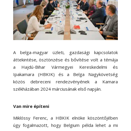
A belga-magyar üzleti, gazdasági kapcsolatok
áttekintése, ösztönzése és bővítése volt a témája
a Hajdú-Bihar Vármegyei Kereskedelmi és
Ipakamara (HBKIK) és a Belga Nagykövetség
közös debreceni rendezvényének a Kamara
székházában 2024 márciusának első napján.
Van mire építeni
Miklóssy Ferenc, a HBKIK elnöke köszöntőjében
úgy fogalmazott, hogy Belgium példa lehet a mi