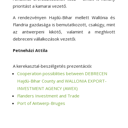
prioritást a kamarai vezető.
A rendezvényen Hajdú-Bihar mellett Wallónia és
Flandria gazdasága is bemutatkozott, csakúgy, mint
az antwerpeni kikötő, valamint a meghívott
debreceni vállalkozások vezetői.
Petneházi Attila
A kerekasztal-beszélgetés prezentációi:
Cooperation possiblities between DEBRECEN
Hajdú-Bihar County and WALLONIA EXPORT-
INVESTMENT AGENCY (AWEX)
Flanders Investment and Trade
Port of Antwerp-Bruges