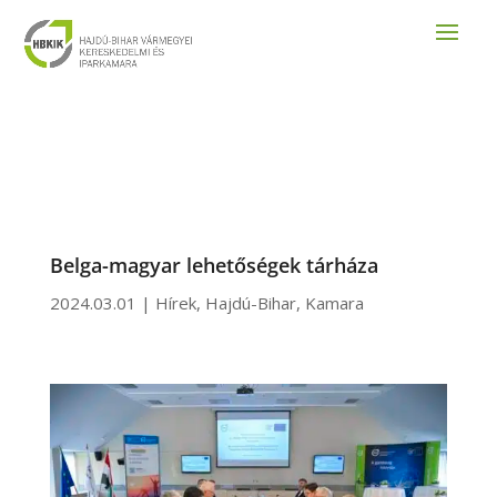
Belga-magyar lehetőségek tárháza
2024.03.01
|
Hírek
,
Hajdú-Bihar
,
Kamara