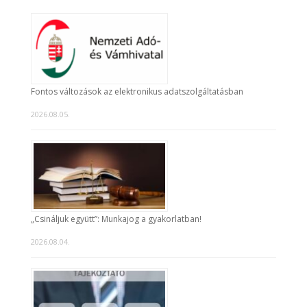
Fontos változások az elektronikus adatszolgáltatásban
2026.08.05.
„Csináljuk együtt”: Munkajog a gyakorlatban!
2026.08.04.