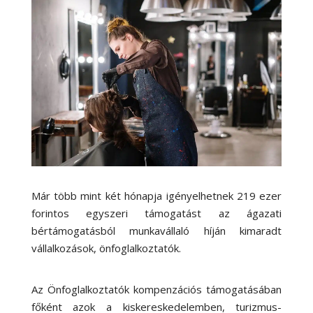
Már több mint két hónapja igényelhetnek 219 ezer
forintos egyszeri támogatást az ágazati
bértámogatásból munkavállaló híján kimaradt
vállalkozások, önfoglalkoztatók.
Az Önfoglalkoztatók kompenzációs támogatásában
főként azok a kiskereskedelemben, turizmus-