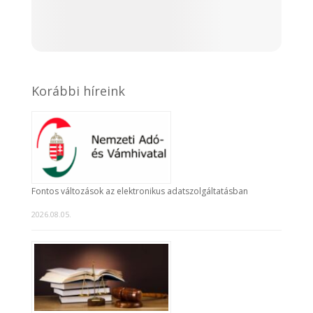
Korábbi híreink
Fontos változások az elektronikus adatszolgáltatásban
2026.08.05.