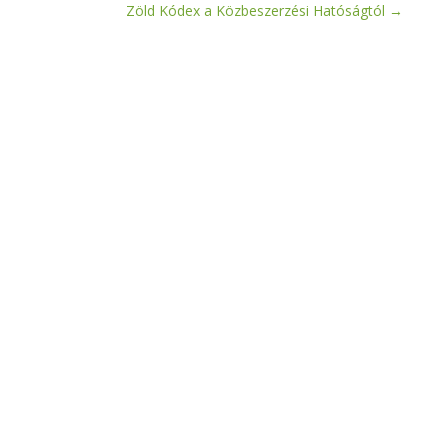
Zöld Kódex a Közbeszerzési Hatóságtól
→