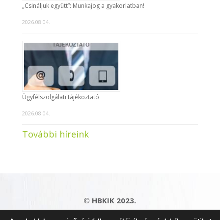
„Csináljuk együtt”: Munkajog a gyakorlatban!
2026.08.04.
Ügyfélszolgálati tájékoztató
2026.08.04.
További híreink
© HBKIK 2023.
Adatkezelési tájékoztató
|
Impresszum
|