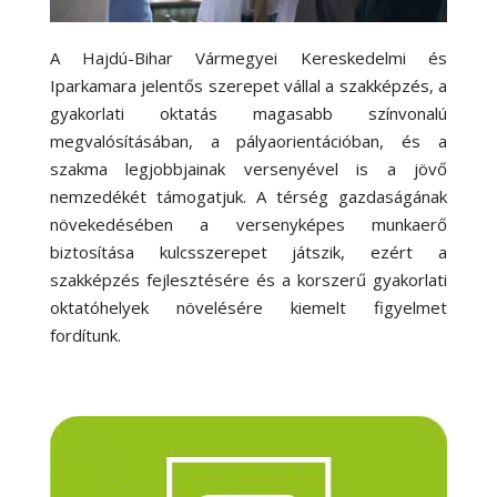
A Hajdú-Bihar Vármegyei Kereskedelmi és
Iparkamara jelentős szerepet vállal a szakképzés, a
gyakorlati oktatás magasabb színvonalú
megvalósításában, a pályaorientációban, és a
szakma legjobbjainak versenyével is a jövő
nemzedékét támogatjuk. A térség gazdaságának
növekedésében a versenyképes munkaerő
biztosítása kulcsszerepet játszik, ezért a
szakképzés fejlesztésére és a korszerű gyakorlati
oktatóhelyek növelésére kiemelt figyelmet
fordítunk.